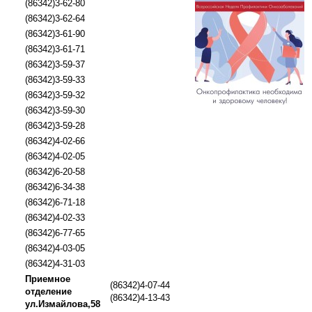
(86342)3-62-80
(86342)3-62-64
(86342)3-61-90
(86342)3-61-71
(86342)3-59-37
(86342)3-59-33
(86342)3-59-32
(86342)3-59-30
(86342)3-59-28
(86342)4-02-66
(86342)4-02-05
(86342)6-20-58
(86342)6-34-38
(86342)6-71-18
(86342)4-02-33
(86342)6-77-65
(86342)4-03-05
(86342)4-31-03
Приемное
(86342)4-07-44
отделение
(86342)4-13-43
ул.Измайлова,58