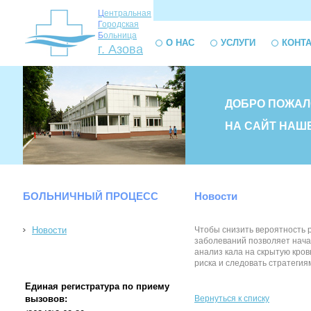
Ц
ентральная
Г
ородская
Б
ольница
О НАС
УСЛУГИ
КОНТ
г. Азова
ДОБРО ПОЖАЛ
НА САЙТ НАШ
БОЛЬНИЧНЫЙ ПРОЦЕСС
Новости
Новости
Чтобы снизить вероятность р
заболеваний позволяет нача
анализ кала на скрытую кро
риска и следовать стратегия
Единая регистратура по приему
вызовов:
Вернуться к списку