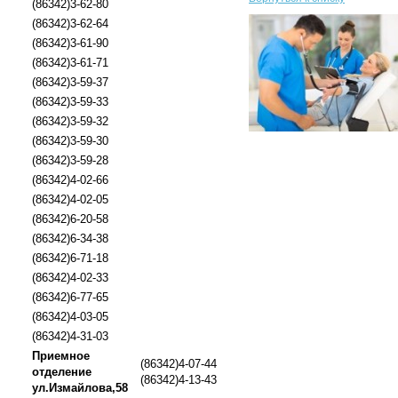
(86342)3-62-80
(86342)3-62-64
(86342)3-61-90
(86342)3-61-71
(86342)3-59-37
(86342)3-59-33
(86342)3-59-32
(86342)3-59-30
(86342)3-59-28
(86342)4-02-66
(86342)4-02-05
(86342)6-20-58
(86342)6-34-38
(86342)6-71-18
(86342)4-02-33
(86342)6-77-65
(86342)4-03-05
(86342)4-31-03
Приемное
(86342)4-07-44
отделение
(86342)4-13-43
ул.Измайлова,58