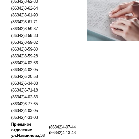
(86342)3-62-80
(86342)3-62-64
(86342)3-61-90
(86342)3-61-71
(86342)3-59-37
(86342)3-59-33
(86342)3-59-32
(86342)3-59-30
(86342)3-59-28
(86342)4-02-66
(86342)4-02-05
(86342)6-20-58
(86342)6-34-38
(86342)6-71-18
(86342)4-02-33
(86342)6-77-65
(86342)4-03-05
(86342)4-31-03
Приемное
(86342)4-07-44
отделение
(86342)4-13-43
ул.Измайлова,58