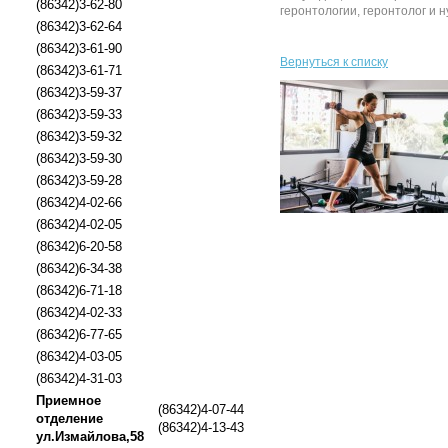
(86342)3-62-80
геронтологии, геронтолог и н
(86342)3-62-64
(86342)3-61-90
Вернуться к списку
(86342)3-61-71
(86342)3-59-37
(86342)3-59-33
(86342)3-59-32
(86342)3-59-30
(86342)3-59-28
(86342)4-02-66
(86342)4-02-05
(86342)6-20-58
(86342)6-34-38
(86342)6-71-18
(86342)4-02-33
(86342)6-77-65
(86342)4-03-05
(86342)4-31-03
Приемное
(86342)4-07-44
отделение
(86342)4-13-43
ул.Измайлова,58