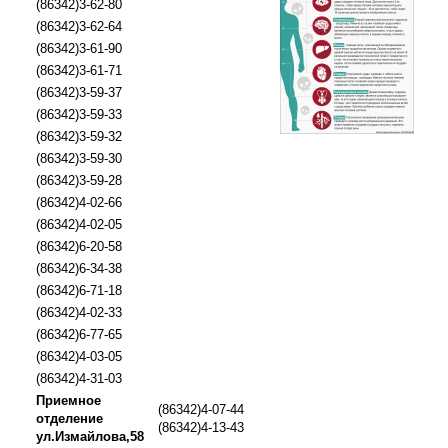
(86342)3-62-80
(86342)3-62-64
(86342)3-61-90
(86342)3-61-71
(86342)3-59-37
(86342)3-59-33
(86342)3-59-32
(86342)3-59-30
(86342)3-59-28
(86342)4-02-66
(86342)4-02-05
(86342)6-20-58
(86342)6-34-38
(86342)6-71-18
(86342)4-02-33
(86342)6-77-65
(86342)4-03-05
(86342)4-31-03
Приемное
(86342)4-07-44
отделение
(86342)4-13-43
ул.Измайлова,58