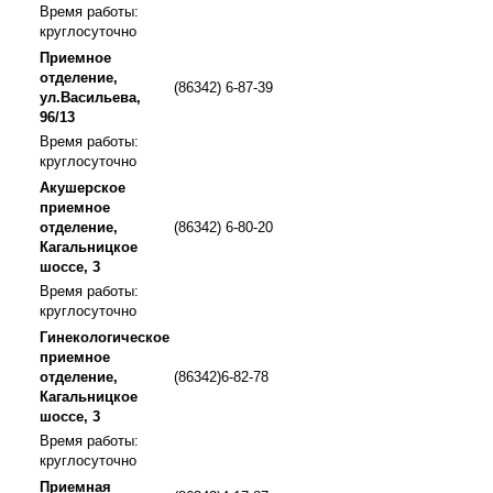
Время работы:
круглосуточно
Приемное
отделение,
(86342) 6-87-39
ул.Васильева,
96/13
Время работы:
круглосуточно
Акушерское
приемное
отделение,
(86342) 6-80-20
Кагальницкое
шоссе, 3
Время работы:
круглосуточно
Гинекологическое
приемное
отделение,
(86342)6-82-78
Кагальницкое
шоссе, 3
Время работы:
круглосуточно
Приемная