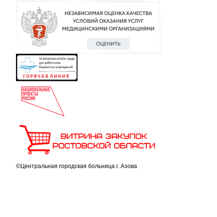
©Центральная городская больница г. Азова