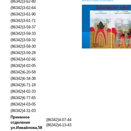
(86342)3-62-80
(86342)3-62-64
(86342)3-61-90
(86342)3-61-71
(86342)3-59-37
(86342)3-59-33
(86342)3-59-32
(86342)3-59-30
(86342)3-59-28
(86342)4-02-66
(86342)4-02-05
(86342)6-20-58
(86342)6-34-38
(86342)6-71-18
(86342)4-02-33
(86342)6-77-65
(86342)4-03-05
(86342)4-31-03
Приемное
(86342)4-07-44
отделение
(86342)4-13-43
ул.Измайлова,58