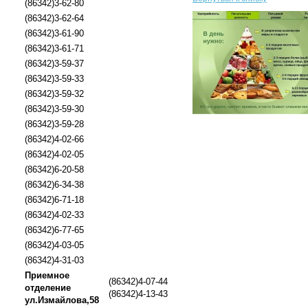
(86342)3-62-80
(86342)3-62-64
(86342)3-61-90
(86342)3-61-71
(86342)3-59-37
(86342)3-59-33
(86342)3-59-32
(86342)3-59-30
(86342)3-59-28
(86342)4-02-66
(86342)4-02-05
(86342)6-20-58
(86342)6-34-38
(86342)6-71-18
(86342)4-02-33
(86342)6-77-65
(86342)4-03-05
(86342)4-31-03
Приемное
(86342)4-07-44
отделение
(86342)4-13-43
ул.Измайлова,58