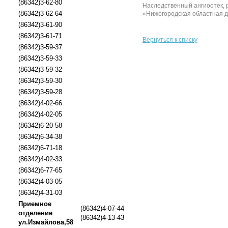
(86342)3-62-80
Наследственный ангиоотек, 
(86342)3-62-64
«Нижегородская областная д
(86342)3-61-90
(86342)3-61-71
Вернуться к списку
(86342)3-59-37
(86342)3-59-33
(86342)3-59-32
(86342)3-59-30
(86342)3-59-28
(86342)4-02-66
(86342)4-02-05
(86342)6-20-58
(86342)6-34-38
(86342)6-71-18
(86342)4-02-33
(86342)6-77-65
(86342)4-03-05
(86342)4-31-03
Приемное
(86342)4-07-44
отделение
(86342)4-13-43
ул.Измайлова,58