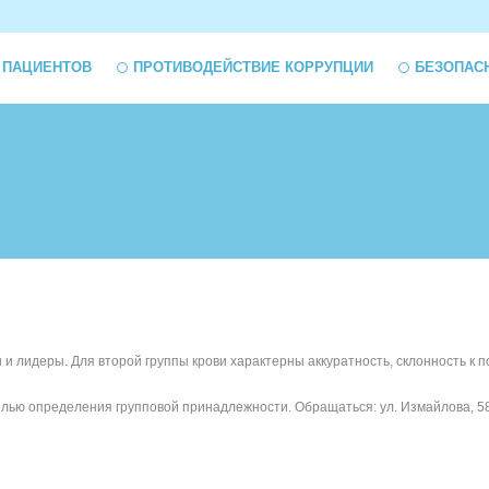
 ПАЦИЕНТОВ
ПРОТИВОДЕЙСТВИЕ КОРРУПЦИИ
БЕЗОПАС
 и лидеры. Для второй группы крови характерны аккуратность, склонность к 
лью определения групповой принадлежности. Обращаться: ул. Измайлова, 58 к