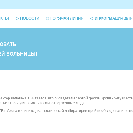
АКТЫ
НОВОСТИ
ГОРЯЧАЯ ЛИНИЯ
ИНФОРМАЦИЯ ДЛЯ
ОВАТЬ
ЕЙ БОЛЬНИЦЫ!
актер человека. Считается, что обладатели первой группы крови - энтузиасты
организаторы, дипломаты и самоотверженные люди.
 г. Азова в клинико-диагностической лаборатории пройти обследование с це