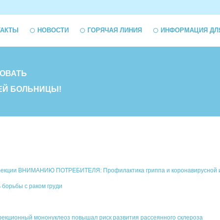
ТАКТЫ
НОВОСТИ
ГОРЯЧАЯ ЛИНИЯ
ИНФОРМАЦИЯ ДЛ
ОВАТЬ
ЕЙ БОЛЬНИЦЫ!
нфекции ВНИМАНИЮ ПОТРЕБИТЕЛЯ: Профилактика гриппа и коронавирусной 
 борьбы с раком груди
екционный мононуклеоз повышал риск развития рассеянного склероза