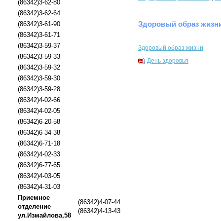
(86342)3-62-80
(86342)3-62-64
Здоровый образ жизн
(86342)3-61-90
(86342)3-61-71
(86342)3-59-37
Здоровый образ жизни
(86342)3-59-33
День здоровья
(86342)3-59-32
(86342)3-59-30
(86342)3-59-28
(86342)4-02-66
(86342)4-02-05
(86342)6-20-58
(86342)6-34-38
(86342)6-71-18
(86342)4-02-33
(86342)6-77-65
(86342)4-03-05
(86342)4-31-03
Приемное
(86342)4-07-44
отделение
(86342)4-13-43
ул.Измайлова,58