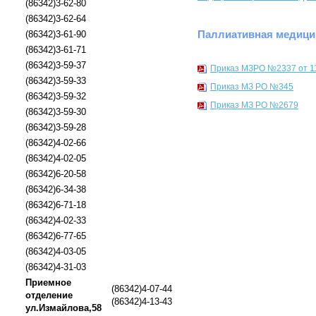
(86342)3-62-80
(86342)3-62-64
Паллиативная медици
(86342)3-61-90
(86342)3-61-71
(86342)3-59-37
Приказ МЗРО №2337 от 11
(86342)3-59-33
Приказ МЗ РО №345
(86342)3-59-32
Приказ МЗ РО №2679
(86342)3-59-30
(86342)3-59-28
(86342)4-02-66
(86342)4-02-05
(86342)6-20-58
(86342)6-34-38
(86342)6-71-18
(86342)4-02-33
(86342)6-77-65
(86342)4-03-05
(86342)4-31-03
Приемное
(86342)4-07-44
отделение
(86342)4-13-43
ул.Измайлова,58