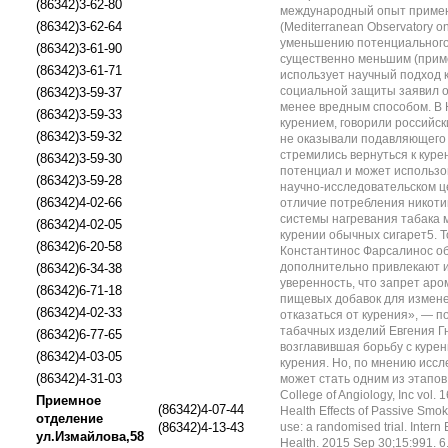
(86342)3-62-80
(86342)3-62-64
(86342)3-61-90
(86342)3-61-71
(86342)3-59-37
(86342)3-59-33
(86342)3-59-32
(86342)3-59-30
(86342)3-59-28
(86342)4-02-66
(86342)4-02-05
(86342)6-20-58
(86342)6-34-38
(86342)6-71-18
(86342)4-02-33
(86342)6-77-65
(86342)4-03-05
(86342)4-31-03
Приемное
(86342)4-07-44
отделение
(86342)4-13-43
ул.Измайлова,58