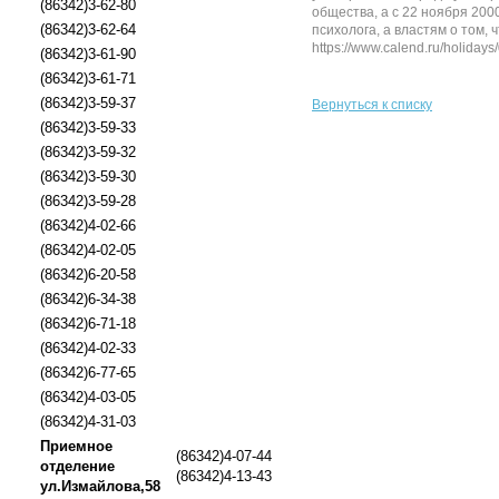
(86342)3-62-80
общества, а с 22 ноября 20
(86342)3-62-64
психолога, а властям о том,
https://www.calend.ru/holiday
(86342)3-61-90
(86342)3-61-71
(86342)3-59-37
Вернуться к списку
(86342)3-59-33
(86342)3-59-32
(86342)3-59-30
(86342)3-59-28
(86342)4-02-66
(86342)4-02-05
(86342)6-20-58
(86342)6-34-38
(86342)6-71-18
(86342)4-02-33
(86342)6-77-65
(86342)4-03-05
(86342)4-31-03
Приемное
(86342)4-07-44
отделение
(86342)4-13-43
ул.Измайлова,58