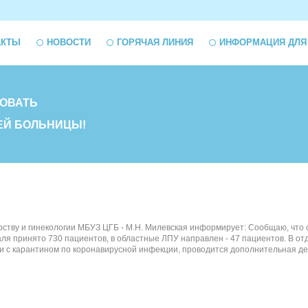
АКТЫ
НОВОСТИ
ГОРЯЧАЯ ЛИНИЯ
ИНФОРМАЦИЯ ДЛЯ
ОВАТЬ
ЕЙ БОЛЬНИЦЫ!
рству и гинекологии МБУЗ ЦГБ - М.Н. Милевская информирует: Сообщаю, что с 
раля принято 730 пациентов, в областные ЛПУ направлен - 47 пациентов. В 
язи с карантином по коронавирусной инфекции, проводится дополнительная д