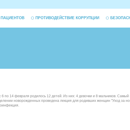
 ПАЦИЕНТОВ
ПРОТИВОДЕЙСТВИЕ КОРРУПЦИИ
БЕЗОПАС
6 по 14 февраля родилось 12 детей. Из них: 4 девочки и 8 мальчиков. Самый 
отделении новорожденных проведена лекция для родивших женщин "Уход за н
езинфекция.