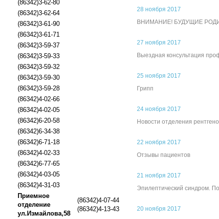
(86342)3-62-80
28 ноября 2017
(86342)3-62-64
ВНИМАНИЕ! БУДУЩИЕ РОД
(86342)3-61-90
(86342)3-61-71
27 ноября 2017
(86342)3-59-37
Выездная консультация проф
(86342)3-59-33
(86342)3-59-32
25 ноября 2017
(86342)3-59-30
(86342)3-59-28
Грипп
(86342)4-02-66
24 ноября 2017
(86342)4-02-05
(86342)6-20-58
Новости отделения рентгено
(86342)6-34-38
(86342)6-71-18
22 ноября 2017
(86342)4-02-33
Отзывы пациентов
(86342)6-77-65
(86342)4-03-05
21 ноября 2017
(86342)4-31-03
Эпилептический синдром. П
Приемное
(86342)4-07-44
отделение
(86342)4-13-43
20 ноября 2017
ул.Измайлова,58