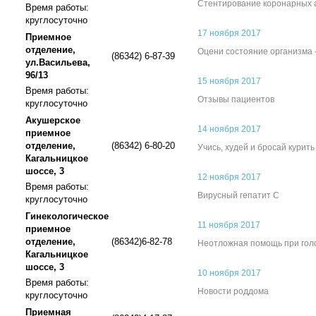
Стентирование коронарных 
Время работы:
круглосуточно
17 ноября 2017
Приемное
отделение,
Оцени состояние организма 
(86342) 6-87-39
ул.Васильева,
96/13
15 ноября 2017
Время работы:
Отзывы пациентов
круглосуточно
Акушерское
14 ноября 2017
приемное
отделение,
(86342) 6-80-20
Учись, худей и бросай курить
Кагальницкое
шоссе, 3
12 ноября 2017
Время работы:
Вирусный гепатит С
круглосуточно
Гинекологическое
11 ноября 2017
приемное
отделение,
(86342)6-82-78
Неотложная помощь при гол
Кагальницкое
шоссе, 3
10 ноября 2017
Время работы:
Новости роддома
круглосуточно
Приемная