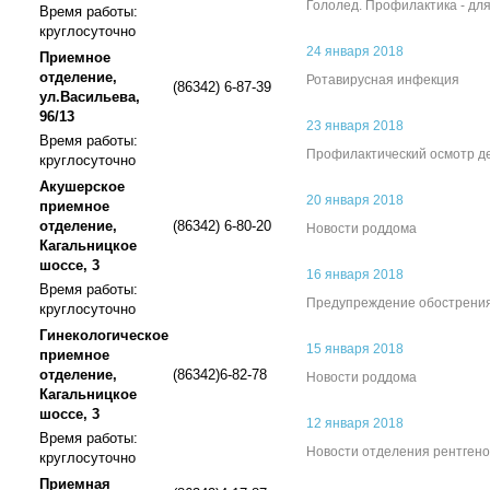
Гололед. Профилактика - дл
Время работы:
круглосуточно
24 января 2018
Приемное
отделение,
Ротавирусная инфекция
(86342) 6-87-39
ул.Васильева,
96/13
23 января 2018
Время работы:
Профилактический осмотр д
круглосуточно
Акушерское
20 января 2018
приемное
отделение,
(86342) 6-80-20
Новости роддома
Кагальницкое
шоссе, 3
16 января 2018
Время работы:
Предупреждение обострения
круглосуточно
Гинекологическое
15 января 2018
приемное
отделение,
(86342)6-82-78
Новости роддома
Кагальницкое
шоссе, 3
12 января 2018
Время работы:
Новости отделения рентгено
круглосуточно
Приемная