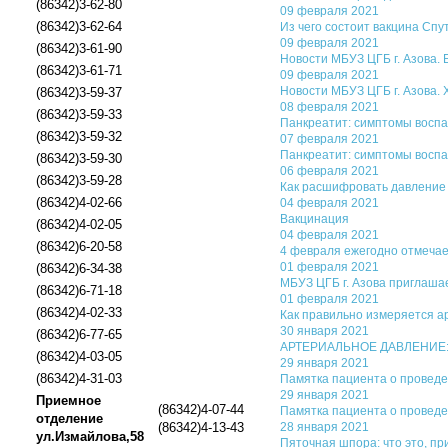
(86342)3-62-80
09 февраля 2021
(86342)3-62-64
Из чего состоит вакцина Спу
09 февраля 2021
(86342)3-61-90
Новости МБУЗ ЦГБ г. Азова. 
(86342)3-61-71
09 февраля 2021
Новости МБУЗ ЦГБ г. Азова.
(86342)3-59-37
08 февраля 2021
(86342)3-59-33
Панкреатит: симптомы воспа
(86342)3-59-32
07 февраля 2021
Панкреатит: симптомы воспа
(86342)3-59-30
06 февраля 2021
(86342)3-59-28
Как расшифровать давление 
(86342)4-02-66
04 февраля 2021
Вакцинация
(86342)4-02-05
04 февраля 2021
(86342)6-20-58
4 февраля ежегодно отмечае
01 февраля 2021
(86342)6-34-38
МБУЗ ЦГБ г. Азова приглашае
(86342)6-71-18
01 февраля 2021
(86342)4-02-33
Как правильно измеряется а
30 января 2021
(86342)6-77-65
АРТЕРИАЛЬНОЕ ДАВЛЕНИЕ:
(86342)4-03-05
29 января 2021
(86342)4-31-03
Памятка пациента о проведе
29 января 2021
Приемное
(86342)4-07-44
Памятка пациента о проведе
отделение
(86342)4-13-43
28 января 2021
ул.Измайлова,58
Пяточная шпора: что это, п