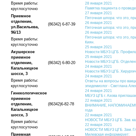
Время работы:
28 января 2021
Памятка пациента о проведе
круглосуточно
27 января 2021
Приемное
Пяточная шпора: что это, пр
отделение,
26 января 2021
(86342) 6-87-39
ул.Васильева,
Пяточная шпора: что это, пр
96/13
26 января 2021
Пяточная шпора: что это, пр
Время работы:
Киян.
круглосуточно
25 января 2021
Акушерское
Новости МБУЗ ЦГБ. Профила
25 января 2021
приемное
Новости МБУЗ ЦГБ. Отделен
отделение,
(86342) 6-80-20
24 января 2021
Кагальницкое
Новости МБУЗ ЦГБ. Хирургич
шоссе, 3
24 января 2021
Время работы:
Ответы на вопросы про вакц
круглосуточно
эпидемиолог - Светлана Але
24 января 2021
Гинекологическое
МБУЗ ЦГБ г. Азова приглашае
приемное
22 января 2021
отделение,
(86342)6-82-78
ВНИМАНИЕ, НАПОМИНАЕМ!!! У
Кагальницкое
года
шоссе, 3
22 января 2021
НОВОСТИ МБУЗ ЦГБ. Зав. кар
Время работы:
22 января 2021
круглосуточно
НОВОСТИ МБУЗ ЦГБ. Зам. Гла
Приемная
Милевская информирует: